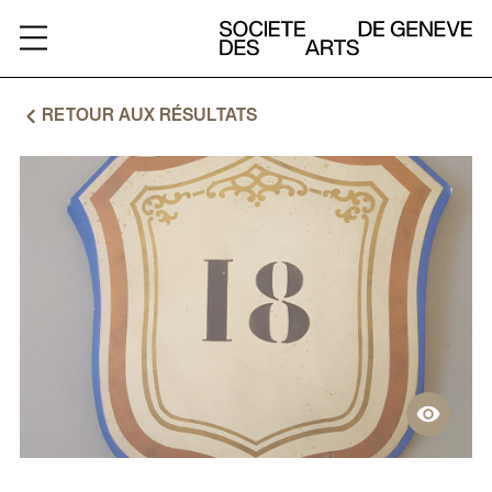
ARCHIVES
RETOUR AUX RÉSULTATS
A
PROPOS
RESSOURCES
CHARTE
CONTACT