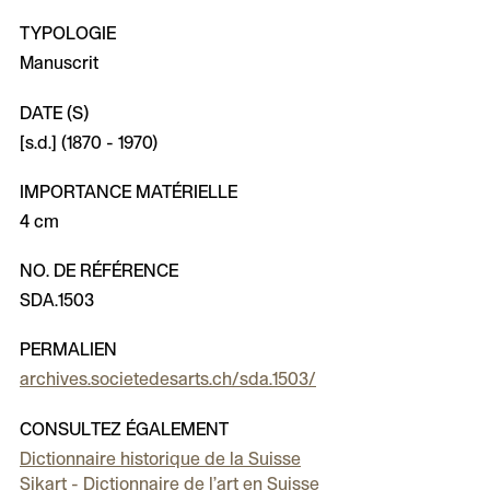
TYPOLOGIE
Manuscrit
DATE (S)
[s.d.] (1870 - 1970)
IMPORTANCE MATÉRIELLE
4 cm
NO. DE RÉFÉRENCE
SDA.1503
PERMALIEN
archives.societedesarts.ch/sda.1503/
CONSULTEZ ÉGALEMENT
Dictionnaire historique de la Suisse
Sikart - Dictionnaire de l’art en Suisse