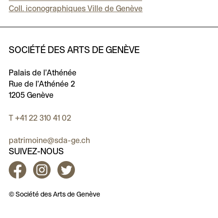
Coll. iconographiques Ville de Genève
SOCIÉTÉ DES ARTS DE GENÈVE
Palais de l’Athénée
Rue de l’Athénée 2
1205 Genève
T +41 22 310 41 02
patrimoine@sda-ge.ch
SUIVEZ-NOUS
Facebook
Instagram
Twitter
© Société des Arts de Genève