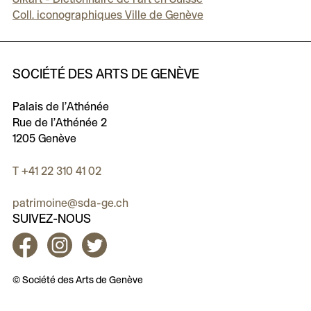
Coll. iconographiques Ville de Genève
SOCIÉTÉ DES ARTS DE GENÈVE
Palais de l’Athénée
Rue de l’Athénée 2
1205 Genève
T +41 22 310 41 02
patrimoine@sda-ge.ch
SUIVEZ-NOUS
Facebook
Instagram
Twitter
© Société des Arts de Genève