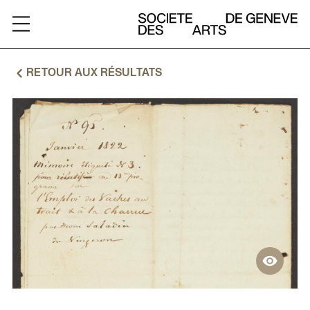
ARCHIVES
RETOUR AUX RÉSULTATS
A
PROPOS
RESSOURCES
CHARTE
CONTACT