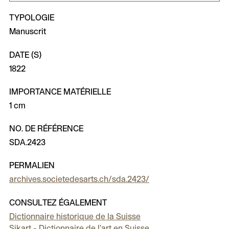
TYPOLOGIE
Manuscrit
DATE (S)
1822
IMPORTANCE MATÉRIELLE
1 cm
NO. DE RÉFÉRENCE
SDA.2423
PERMALIEN
archives.societedesarts.ch/sda.2423/
CONSULTEZ ÉGALEMENT
Dictionnaire historique de la Suisse
Sikart - Dictionnaire de l’art en Suisse