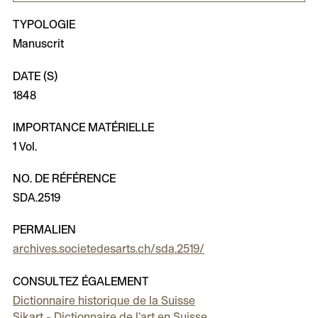
TYPOLOGIE
Manuscrit
DATE (S)
1848
IMPORTANCE MATÉRIELLE
1 Vol.
NO. DE RÉFÉRENCE
SDA.2519
PERMALIEN
archives.societedesarts.ch/sda.2519/
CONSULTEZ ÉGALEMENT
Dictionnaire historique de la Suisse
Sikart - Dictionnaire de l’art en Suisse