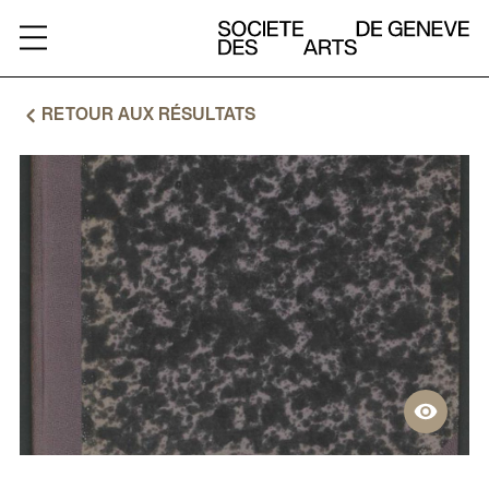
ARCHIVES
RETOUR AUX RÉSULTATS
A
PROPOS
RESSOURCES
CHARTE
CONTACT