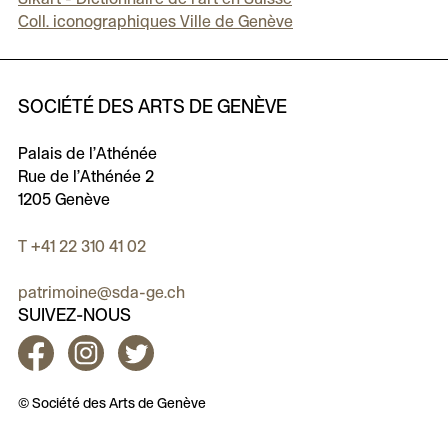
Coll. iconographiques Ville de Genève
SOCIÉTÉ DES ARTS DE GENÈVE
Palais de l’Athénée
Rue de l’Athénée 2
1205 Genève
T +41 22 310 41 02
patrimoine@sda-ge.ch
SUIVEZ-NOUS
Facebook
Instagram
Twitter
© Société des Arts de Genève