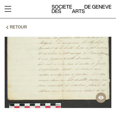
ARCHIVES
RETOUR
A
PROPOS
RESSOURCES
CHARTE
CONTACT