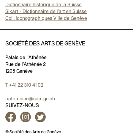
Dictionnaire historique de la Suisse
Sikart - Dictionnaire de l’art en Suisse
Coll. iconographiques Ville de Genève
SOCIÉTÉ DES ARTS DE GENÈVE
Palais de l’Athénée
Rue de l’Athénée 2
1205 Genève
T +41 22 310 41 02
patrimoine@sda-ge.ch
SUIVEZ-NOUS
Facebook
Instagram
Twitter
© Société des Arts de Genève