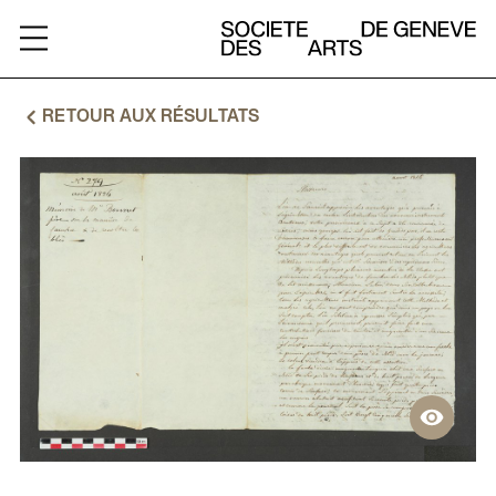
ARCHIVES
RETOUR AUX RÉSULTATS
A
PROPOS
RESSOURCES
CHARTE
CONTACT