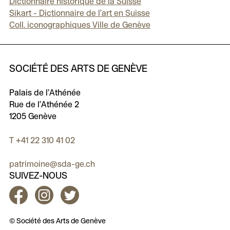
Dictionnaire historique de la Suisse
Sikart - Dictionnaire de l’art en Suisse
Coll. iconographiques Ville de Genève
SOCIÉTÉ DES ARTS DE GENÈVE
Palais de l’Athénée
Rue de l’Athénée 2
1205 Genève
T +41 22 310 41 02
patrimoine@sda-ge.ch
SUIVEZ-NOUS
Facebook
Instagram
Twitter
© Société des Arts de Genève